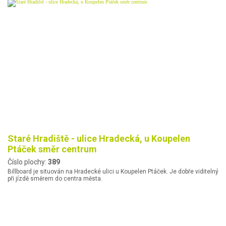
Staré Hradiště - ulice Hradecká, u Koupelen
Ptáček směr centrum
Číslo plochy:
389
Billboard je situován na Hradecké ulici u Koupelen Ptáček. Je dobře viditelný
při jízdě směrem do centra města.