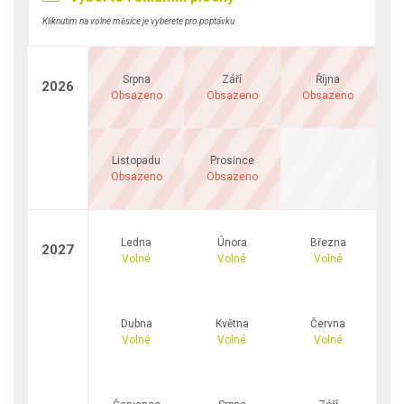
Kliknutím na volné měsíce je vyberete pro poptávku
Srpna
Září
Října
2026
Obsazeno
Obsazeno
Obsazeno
Listopadu
Prosince
Obsazeno
Obsazeno
Ledna
Února
Března
2027
Volné
Volné
Volné
Dubna
Května
Června
Volné
Volné
Volné