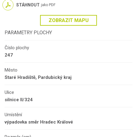
STÁHNOUT
jako PDF
ZOBRAZIT MAPU
PARAMETRY PLOCHY
Číslo plochy
247
Město
Staré Hradiště, Pardubický kraj
Ulice
silnice II/324
Umístění
výpadovka směr Hradec Králové