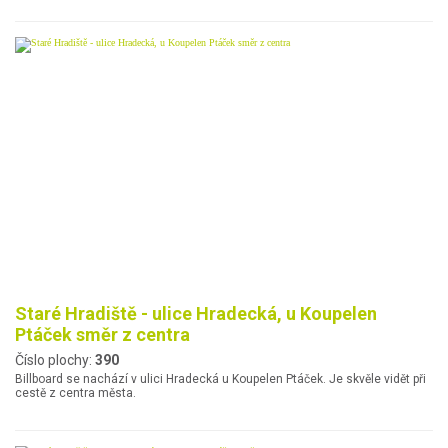
Staré Hradiště - ulice Hradecká, u Koupelen
Ptáček směr z centra
Číslo plochy:
390
Billboard se nachází v ulici Hradecká u Koupelen Ptáček. Je skvěle vidět při
cestě z centra města.