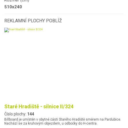
Rozměr (cm)
510x240
REKLAMNÍ PLOCHY POBLÍŽ
Staré Hradiště - silnice II/324
Číslo plochy:
144
Billboard je umístěn v obytné části Starého Hradiště směrem na Pardubice.
Nachází se za kruhovým objezdem, u odbočky do H-centra.