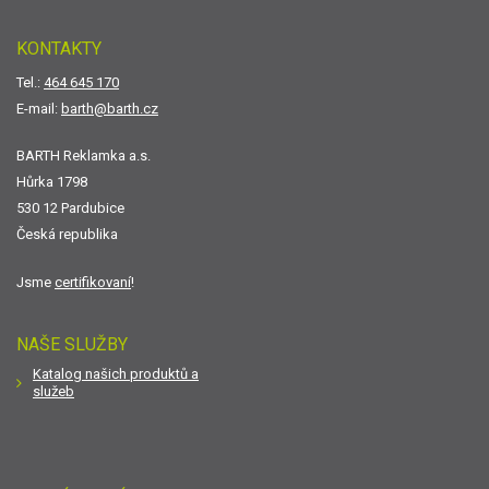
KONTAKTY
Tel.:
464 645 170
E-mail:
barth@barth.cz
BARTH Reklamka a.s.
Hůrka 1798
530 12 Pardubice
Česká republika
Jsme
certifikovaní
!
NAŠE SLUŽBY
Katalog našich produktů a
služeb