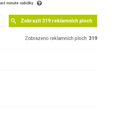
ast minute nabídky
Zobrazit
319
reklamních ploch
Zobrazeno reklamních ploch:
319