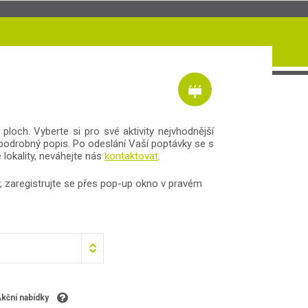
loch. Vyberte si pro své aktivity nejvhodnější
a podrobný popis. Po odeslání Vaší poptávky se s
lokality, neváhejte nás
kontaktovat
.
, zaregistrujte se přes pop-up okno v pravém
kční nabídky