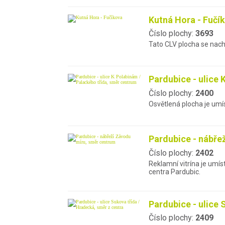
Kutná Hora - Fučí
Číslo plochy:
3693
Tato CLV plocha se nach
Pardubice - ulice
Číslo plochy:
2400
Osvětlená plocha je umíst
Pardubice - nábře
Číslo plochy:
2402
Reklamní vitrína je umí
centra Pardubic.
Pardubice - ulice 
Číslo plochy:
2409