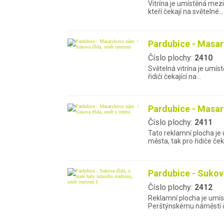
Vitrína je umístěná mezi
kteří čekají na světelné…
Pardubice - Masar
Číslo plochy:
2410
Světelná vitrína je umís
řidiči čekající na…
Pardubice - Masar
Číslo plochy:
2411
Tato reklamní plocha je 
města, tak pro řidiče ček
Pardubice - Sukova
Číslo plochy:
2412
Reklamní plocha je umís
Perštýnskému náměstí