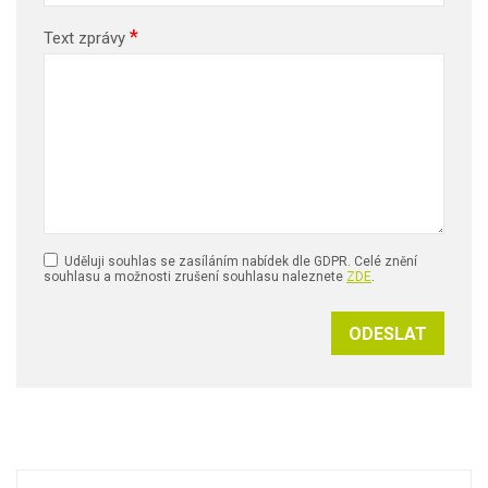
*
Text zprávy
Uděluji souhlas se zasíláním nabídek dle GDPR. Celé znění
souhlasu a možnosti zrušení souhlasu naleznete
ZDE
.
ODESLAT