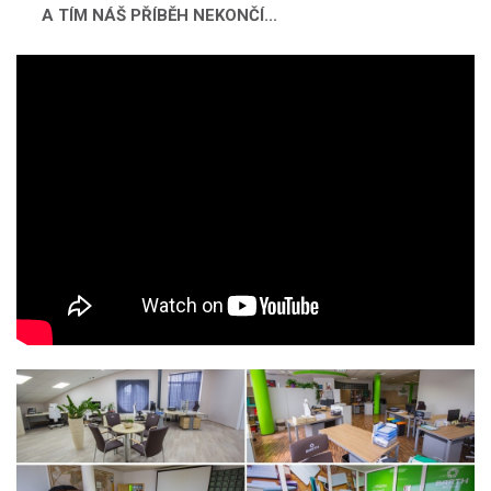
A TÍM NÁŠ PŘÍBĚH NEKONČÍ...