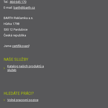
Tel.:
464 645 170
E-mail:
barth@barth.cz
BARTH Reklamka a.s.
Hůrka 1798
530 12 Pardubice
Česká republika
Jsme
certifikovaní
!
NAŠE SLUŽBY
Katalog našich produktů a
služeb
HLEDÁTE PRÁCI?
Volné pracovní pozice