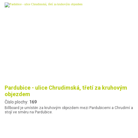
Pardubice - ulice Chrudimská, třetí za kruhovým
objezdem
Číslo plochy:
169
Billboard je umístěn za kruhovým objezdem mezi Pardubicemi a Chrudimí a
stojí ve směru na Pardubice.