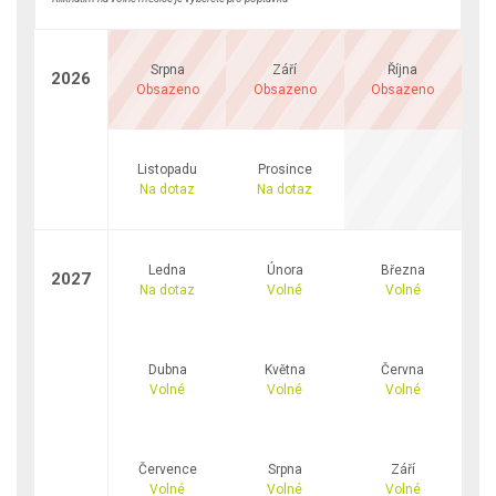
Srpna
Září
Října
2026
Obsazeno
Obsazeno
Obsazeno
Listopadu
Prosince
Na dotaz
Na dotaz
Ledna
Února
Března
2027
Na dotaz
Volné
Volné
Dubna
Května
Června
Volné
Volné
Volné
Července
Srpna
Září
Volné
Volné
Volné