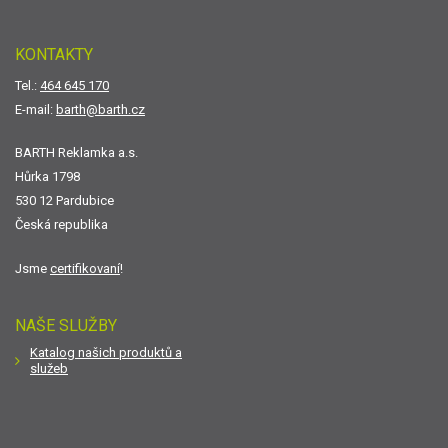
KONTAKTY
Tel.:
464 645 170
E-mail:
barth@barth.cz
BARTH Reklamka a.s.
Hůrka 1798
530 12 Pardubice
Česká republika
Jsme
certifikovaní
!
NAŠE SLUŽBY
Katalog našich produktů a
služeb