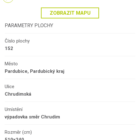
ZOBRAZIT MAPU
PARAMETRY PLOCHY
Číslo plochy
152
Město
Pardubice, Pardubický kraj
Ulice
Chrudimská
Umístění
výpadovka směr Chrudim
Rozměr (cm)
510x240