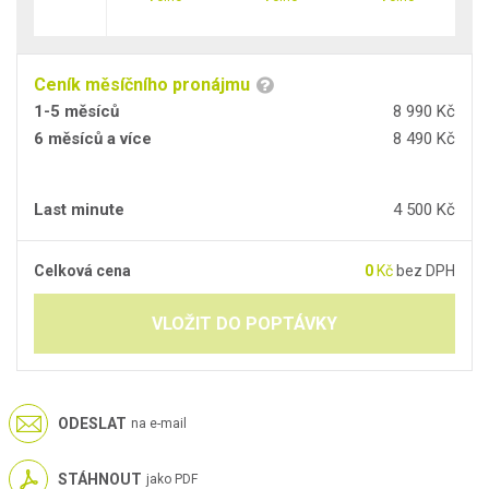
Ceník měsíčního pronájmu
1-5 měsíců
8 990 Kč
6 měsíců a více
8 490 Kč
Last minute
4 500 Kč
Celková cena
0
Kč
bez DPH
VLOŽIT DO POPTÁVKY
ODESLAT
na e-mail
STÁHNOUT
jako PDF