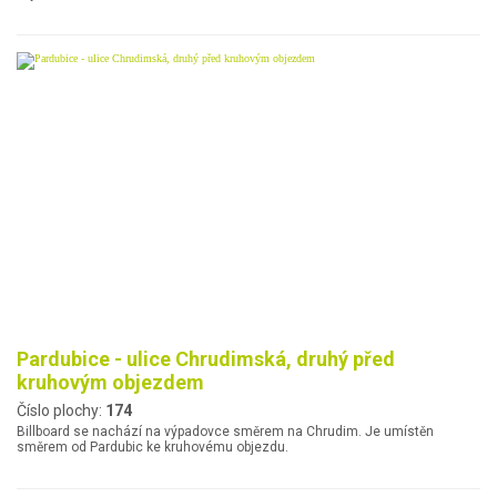
Pardubice - ulice Chrudimská, druhý před
kruhovým objezdem
Číslo plochy:
174
Billboard se nachází na výpadovce směrem na Chrudim. Je umístěn
směrem od Pardubic ke kruhovému objezdu.