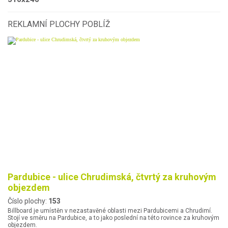
REKLAMNÍ PLOCHY POBLÍŽ
Pardubice - ulice Chrudimská, čtvrtý za kruhovým
objezdem
Číslo plochy:
153
Billboard je umístěn v nezastavěné oblasti mezi Pardubicemi a Chrudimí.
Stojí ve směru na Pardubice, a to jako poslední na této rovince za kruhovým
objezdem.