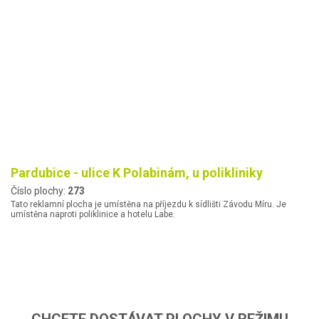
Pardubice - ulice K Polabinám, u polikliniky
Číslo plochy:
273
Tato reklamní plocha je umístěna na příjezdu k sídlišti Závodu Míru. Je
umístěna naproti poliklinice a hotelu Labe.