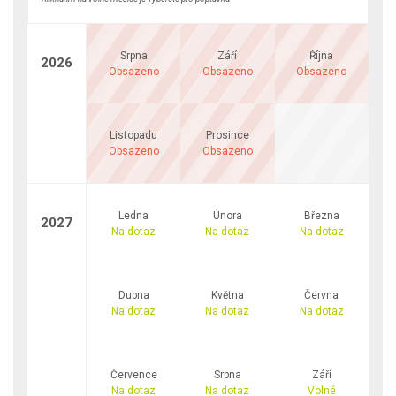
Srpna
Září
Října
2026
Obsazeno
Obsazeno
Obsazeno
Listopadu
Prosince
Obsazeno
Obsazeno
Ledna
Února
Března
2027
Na dotaz
Na dotaz
Na dotaz
Dubna
Května
Června
Na dotaz
Na dotaz
Na dotaz
Července
Srpna
Září
Na dotaz
Na dotaz
Volné