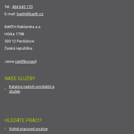
Tel.:
464 645 170
E-mail:
barth@barth.cz
BARTH Reklamka a.s.
Hůrka 1798
530 12 Pardubice
Česká republika
Jsme
certifikovaní
!
NAŠE SLUŽBY
Katalog našich produktů a
služeb
HLEDÁTE PRÁCI?
Volné pracovní pozice