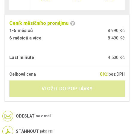
Ceník měsíčního pronájmu
1-5 měsíců
8 990 Kč
6 měsíců a více
8 490 Kč
Last minute
4 500 Kč
Celková cena
0
Kč
bez DPH
VLOŽIT DO POPTÁVKY
ODESLAT
na e-mail
STÁHNOUT
jako PDF