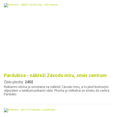
Pardubice - nábřeží Závodu míru, směr centrum
Číslo plochy:
2402
Reklamní vitrína je umístěna na nábřeží Závodu míru, a to před kruhovým
objezdem u telekomunikační věže. Plocha je viditelná ve směru do centra
Pardubic.