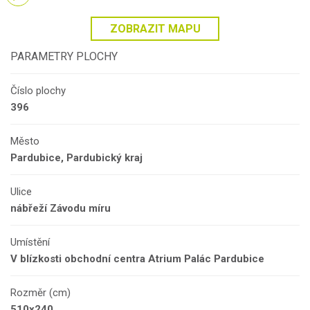
ZOBRAZIT MAPU
PARAMETRY PLOCHY
Číslo plochy
396
Město
Pardubice, Pardubický kraj
Ulice
nábřeží Závodu míru
Umístění
V blízkosti obchodní centra Atrium Palác Pardubice
Rozměr (cm)
510x240