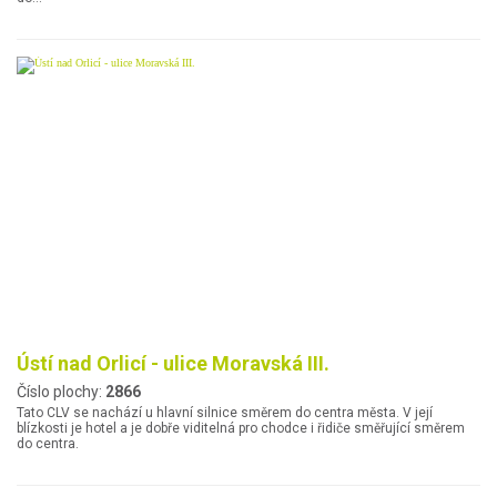
Ústí nad Orlicí - ulice Moravská III.
Číslo plochy:
2866
Tato CLV se nachází u hlavní silnice směrem do centra města. V její
blízkosti je hotel a je dobře viditelná pro chodce i řidiče směřující směrem
do centra.