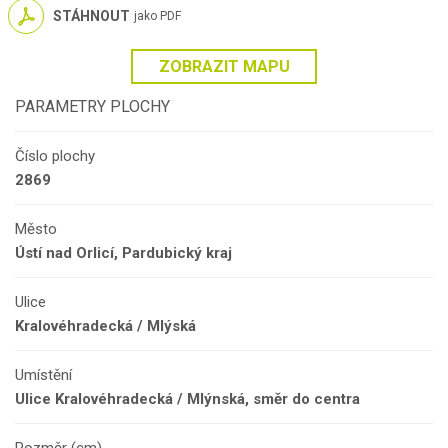
STÁHNOUT
jako PDF
ZOBRAZIT MAPU
PARAMETRY PLOCHY
Číslo plochy
2869
Město
Ústí nad Orlicí, Pardubický kraj
Ulice
Kralovéhradecká / Mlýská
Umístění
Ulice Kralovéhradecká / Mlýnská, směr do centra