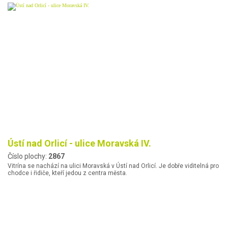
Ústí nad Orlicí - ulice Moravská IV.
Číslo plochy:
2867
Vitrína se nachází na ulici Moravská v Ústí nad Orlicí. Je dobře viditelná pro
chodce i řidiče, kteří jedou z centra města.