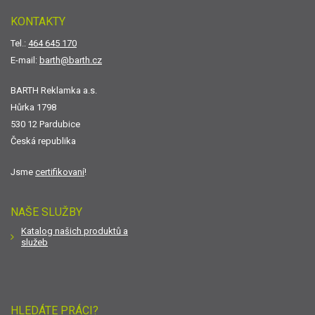
KONTAKTY
Tel.:
464 645 170
E-mail:
barth@barth.cz
BARTH Reklamka a.s.
Hůrka 1798
530 12 Pardubice
Česká republika
Jsme
certifikovaní
!
NAŠE SLUŽBY
Katalog našich produktů a
služeb
HLEDÁTE PRÁCI?