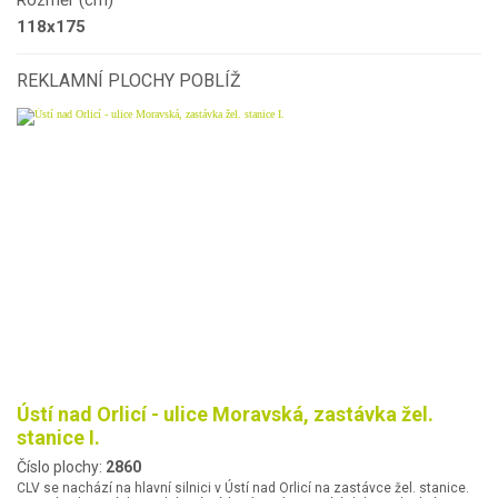
Rozměr (cm)
118x175
REKLAMNÍ PLOCHY POBLÍŽ
Ústí nad Orlicí - ulice Moravská, zastávka žel.
stanice I.
Číslo plochy:
2860
CLV se nachází na hlavní silnici v Ústí nad Orlicí na zastávce žel. stanice.