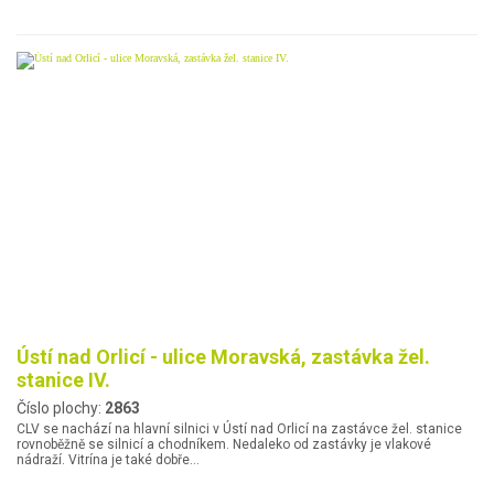
Ústí nad Orlicí - ulice Moravská, zastávka žel.
stanice IV.
Číslo plochy:
2863
CLV se nachází na hlavní silnici v Ústí nad Orlicí na zastávce žel. stanice
rovnoběžně se silnicí a chodníkem. Nedaleko od zastávky je vlakové
nádraží. Vitrína je také dobře…