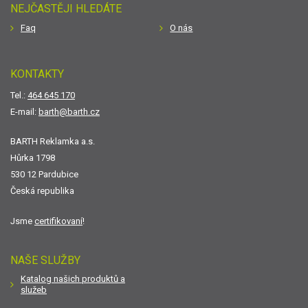
NEJČASTĚJI HLEDÁTE
Faq
O nás
KONTAKTY
Tel.:
464 645 170
E-mail:
barth@barth.cz
BARTH Reklamka a.s.
Hůrka 1798
530 12 Pardubice
Česká republika
Jsme
certifikovaní
!
NAŠE SLUŽBY
Katalog našich produktů a
služeb