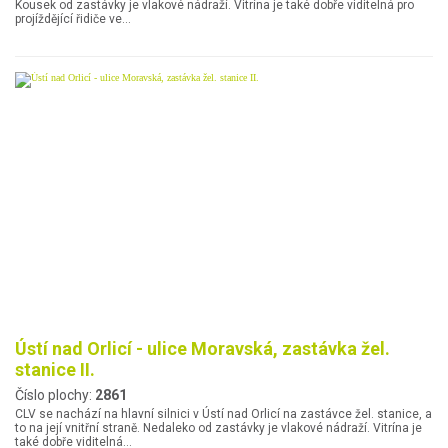
Kousek od zastávky je vlakové nádraží. Vitrína je také dobře viditelná pro
projíždějící řidiče ve…
Ústí nad Orlicí - ulice Moravská, zastávka žel.
stanice II.
Číslo plochy:
2861
CLV se nachází na hlavní silnici v Ústí nad Orlicí na zastávce žel. stanice, a
to na její vnitřní straně. Nedaleko od zastávky je vlakové nádraží. Vitrína je
také dobře viditelná…