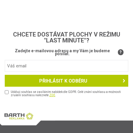
CHCETE DOSTÁVAT PLOCHY V REŽIMU
"LAST MINUTE"?
Zadejte e-mailovou adresu a my Vám je budeme
?
posílat.
PŘIHLÁSIT K ODBĚRU
Uděluji souhlas se zasíláním nabídek dle GDPR. Celé znění souhlasu a možnosti
zrušení souhlasu naleznete
ZDE
.