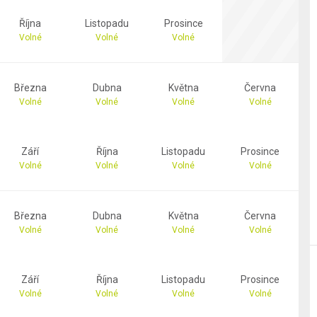
Října
Listopadu
Prosince
Volné
Volné
Volné
Března
Dubna
Května
Června
Volné
Volné
Volné
Volné
Září
Října
Listopadu
Prosince
Volné
Volné
Volné
Volné
Března
Dubna
Května
Června
Volné
Volné
Volné
Volné
Září
Října
Listopadu
Prosince
Volné
Volné
Volné
Volné