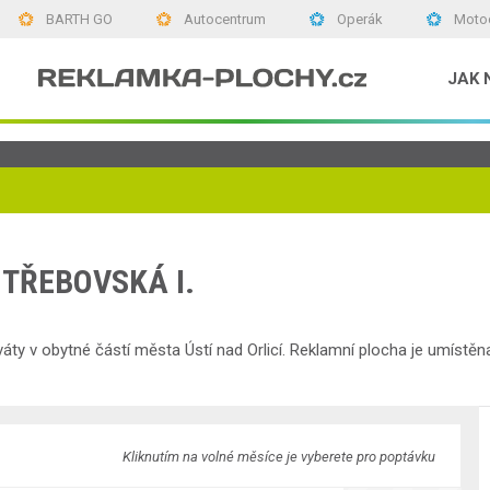
BARTH GO
Autocentrum
Operák
Moto
JAK 
E TŘEBOVSKÁ I.
ty v obytné částí města Ústí nad Orlicí. Reklamní plocha je umístěna
Kliknutím na volné měsíce je vyberete pro poptávku