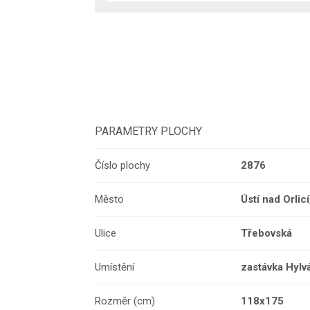
PARAMETRY PLOCHY
Číslo plochy
2876
Město
Ústí nad Orlic
Ulice
Třebovská
Umístění
zastávka Hylv
Rozměr (cm)
118x175