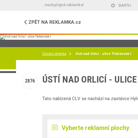
…neobyčejná reklamka!
BARTH
ZPĚT
NA REKLAMKA.cz
Úvodní stránka
Ústí nad Orlicí - ulice Třebovská I.
ÚSTÍ NAD ORLICÍ - ULIC
2876
Tato nabízená CLV se nachází na zastávce Hylvá
Vyberte reklamní plochy