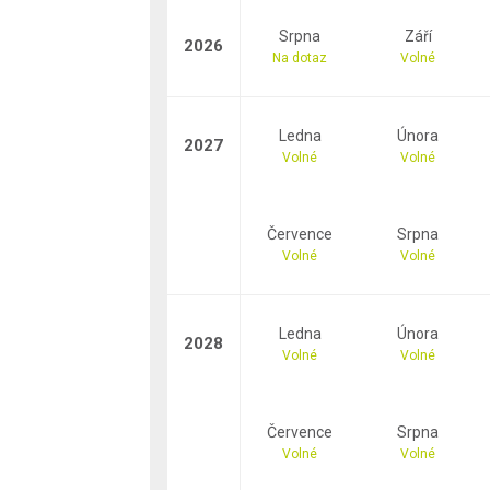
Srpna
Září
2026
Na dotaz
Volné
Ledna
Února
2027
Volné
Volné
Července
Srpna
Volné
Volné
Ledna
Února
2028
Volné
Volné
Července
Srpna
Volné
Volné