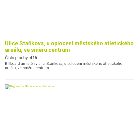
Ulice Staňkova, u oplocení městského atletického
areálu, ve směru centrum
Číslo plochy:
415
Billboard umístěn v ulici Staňkova, u oplocení městského atletického
areálu, ve směru centrum.