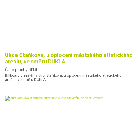
Ulice Staňkova, u oplocení městského atletického
areálu, ve směru DUKLA
Číslo plochy:
414
Billboard umístěn v ulici Staňkova, u oplocení městského atletického
areálu, ve směru DUKLA.