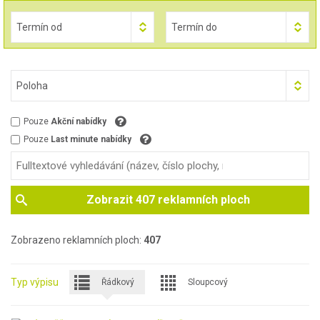
Termín od
Termín do
Poloha
Pouze
Akční nabídky
Pouze
Last minute nabídky
Zobrazit
407
reklamních ploch
Zobrazeno reklamních ploch:
407
Typ výpisu
Řádkový
Sloupcový