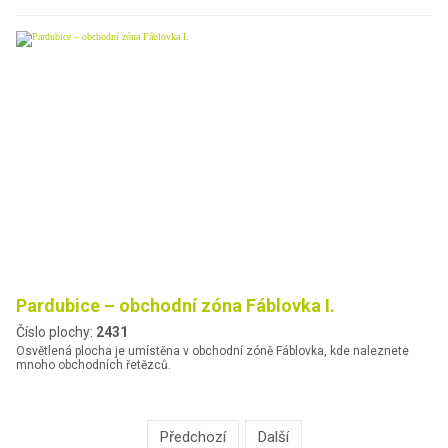
Pardubice – obchodní zóna Fáblovka I.
Číslo plochy:
2431
Osvětlená plocha je umístěna v obchodní zóně Fáblovka, kde naleznete
mnoho obchodních řetězců.
Předchozí
Další