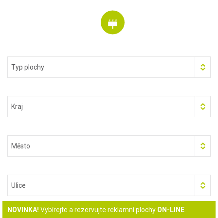
Typ plochy
Kraj
Město
Ulice
NOVINKA!
Vybírejte a rezervujte reklamní plochy
ON-LINE
.