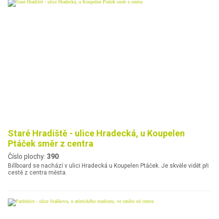
Staré Hradiště - ulice Hradecká, u Koupelen
Ptáček směr z centra
Číslo plochy:
390
Billboard se nachází v ulici Hradecká u Koupelen Ptáček. Je skvěle vidět při
cestě z centra města.