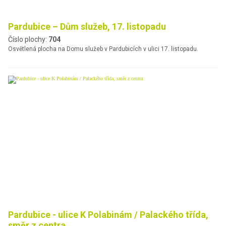
Pardubice – Dům služeb, 17. listopadu
Číslo plochy:
704
Osvětlená plocha na Domu služeb v Pardubicích v ulici 17. listopadu.
Pardubice - ulice K Polabinám / Palackého třída,
směr z centra