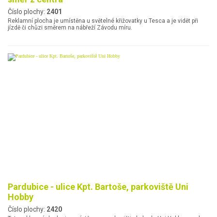
Číslo plochy:
2401
Reklamní plocha je umístěna u světelné křižovatky u Tesca a je vidět při
jízdě či chůzi směrem na nábřeží Závodu míru.
Pardubice - ulice Kpt. Bartoše, parkoviště Uni
Hobby
Číslo plochy:
2420