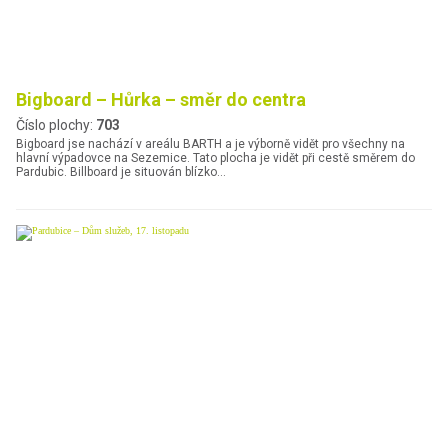
Bigboard – Hůrka – směr do centra
Číslo plochy:
703
Bigboard jse nachází v areálu BARTH a je výborně vidět pro všechny na
hlavní výpadovce na Sezemice. Tato plocha je vidět při cestě směrem do
Pardubic. Billboard je situován blízko…