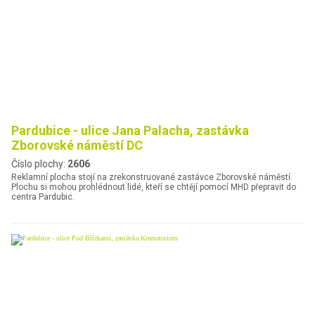
Pardubice - ulice Jana Palacha, zastávka
Zborovské náměstí DC
Číslo plochy:
2606
Reklamní plocha stojí na zrekonstruované zastávce Zborovské náměstí.
Plochu si mohou prohlédnout lidé, kteří se chtějí pomocí MHD přepravit do
centra Pardubic.