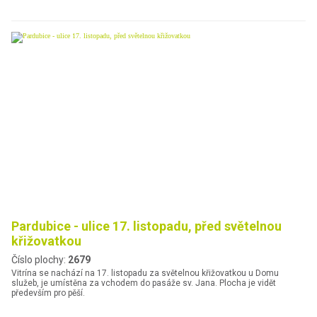
Pardubice - ulice 17. listopadu, před světelnou
křižovatkou
Číslo plochy:
2679
Vitrína se nachází na 17. listopadu za světelnou křižovatkou u Domu
služeb, je umístěna za vchodem do pasáže sv. Jana. Plocha je vidět
především pro pěší.