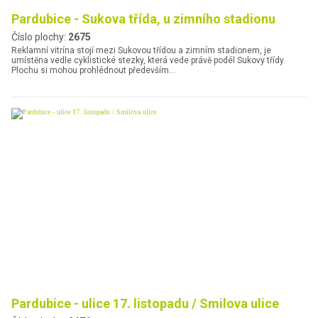
Pardubice - Sukova třída, u zimního stadionu
Číslo plochy:
2675
Reklamní vitrína stojí mezi Sukovou třídou a zimním stadionem, je
umístěna vedle cyklistické stezky, která vede právě podél Sukovy třídy.
Plochu si mohou prohlédnout především…
Pardubice - ulice 17. listopadu / Smilova ulice