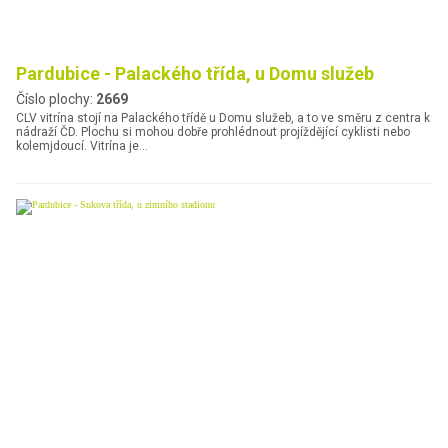
Pardubice - Palackého třída, u Domu služeb
Číslo plochy:
2669
CLV vitrína stojí na Palackého třídě u Domu služeb, a to ve směru z centra k
nádraží ČD. Plochu si mohou dobře prohlédnout projíždějící cyklisti nebo
kolemjdoucí. Vitrína je…