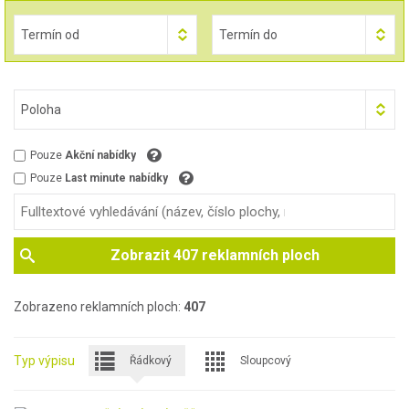
Termín od
Termín do
Poloha
Pouze
Akční nabídky
Pouze
Last minute nabídky
Zobrazit
407
reklamních ploch
Zobrazeno reklamních ploch:
407
Typ výpisu
Řádkový
Sloupcový