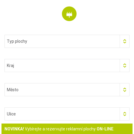
Typ plochy
Kraj
Město
Ulice
NOVINKA!
Vybírejte a rezervujte reklamní plochy
ON-LINE
.